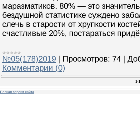
маразматиков. 80% — это значительн
бездушной статистике суждено забо
слечь в старости от хрупкости косте
счастливые 20%, постараться придё
№05(178)2019
|
Просмотров:
74
|
До
Комментарии (0)
1-
Полная версия сайта