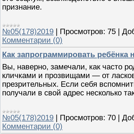
признание.
№05(178)2019
|
Просмотров:
75
|
До
Комментарии (0)
Как запрограммировать ребёнка 
Вы, наверно, замечали, как часто р
кличками и прозвищами — от ласко
презрительных. Если себя вспомнить
получали в свой адрес несколько та
№05(178)2019
|
Просмотров:
70
|
До
Комментарии (0)