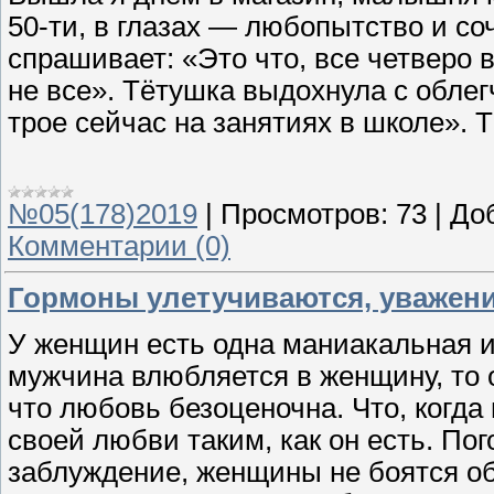
50-ти, в глазах — любопытство и со
спрашивает: «Это что, все четверо 
не все». Тётушка выдохнула с обле
трое сейчас на занятиях в школе». 
№05(178)2019
|
Просмотров:
73
|
До
Комментарии (0)
Гормоны улетучиваются, уважени
У женщин есть одна маниакальная ид
мужчина влюбляется в женщину, то о
что любовь безоценочна. Что, когда
своей любви таким, как он есть. Пог
заблуждение, женщины не боятся о