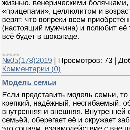
жизнью, венерическими болячками,
«прицепами», целлюлитом и возраст
верят, что вопреки всем приобретё
(настоящий мужчина) и полюбит её та
всё будет в шоколаде.
№05(178)2019
|
Просмотров:
73
|
До
Комментарии (0)
Модель семьи
Если представить модель семьи, то
крепкий, надёжный, несгибаемый, о
внутренняя и внешняя. Внутренней 
семьёй, оберегает её и окружает за
это социум, взаимодействие с вне