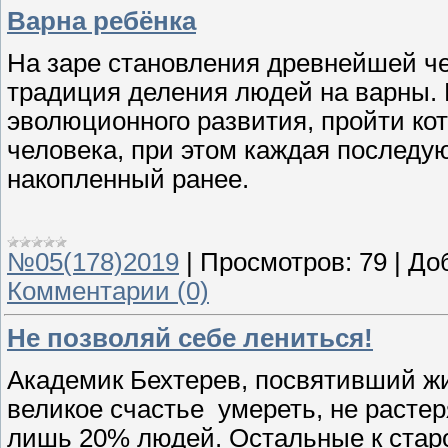
Варна ребёнка
На заре становления древнейшей ч
традиция деления людей на варны. 
эволюционного развития, пройти ко
человека, при этом каждая последую
накопленный ранее.
№05(178)2019
|
Просмотров:
79
|
До
Комментарии (0)
Не позволяй себе лениться!
Академик Бехтерев, посвятивший жиз
великое счастье умереть, не растер
лишь 20% людей. Остальные к старо