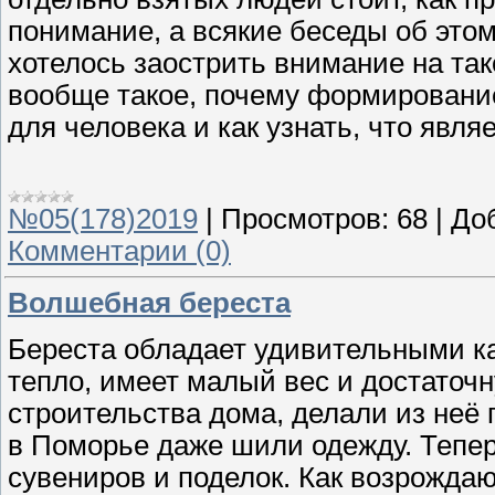
понимание, а всякие беседы об это
хотелось заострить внимание на так
вообще такое, почему формировани
для человека и как узнать, что явля
№05(178)2019
|
Просмотров:
68
|
До
Комментарии (0)
Волшебная береста
Береста обладает удивительными ка
тепло, имеет малый вес и достаточн
строительства дома, делали из неё п
в Поморье даже шили одежду. Тепе
сувениров и поделок. Как возрож­д