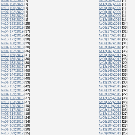
№01(198)2021
[1]
№12(197)2020
[1]
№10(195)2020
[1]
№09(194)2020
[1]
№07(192)2020
[1]
№06(191)2020
[1]
№04(189)2020
[1]
№03(188)2020
[1]
№01(186)2020
[1]
№12(185)2019
[1]
№10(183)2019
[25]
№09(182)2019
[34]
№07(180)2019
[35]
№06(179)2019
[35]
№04(177)2019
[37]
№03(176)2019
[31]
№01(174)2019
[45]
№12(173)2018
[1]
№10(171)2018
[38]
№09(170)2018
[36]
№07(168)2018
[39]
№06(167)2018
[31]
№04(165)2018
[30]
№03(164)2018
[29]
№01(162)2018
[36]
№12(161)2017
[36]
№10(159)2017
[41]
№09(158)2017
[37]
№07(156)2017
[36]
№06(155)2017
[43]
№04(153)2017
[30]
№03(152)2017
[20]
№01(150)2017
[37]
№12(149)2016
[42]
№10(147)2016
[40]
№09(146)2016
[35]
№07(144)2016
[33]
№06(143)2016
[35]
№04(141)2016
[40]
№03(140)2016
[32]
№01(138)2016
[33]
№12(137)2015
[33]
№10(135)2015
[42]
№09(134)2015
[42]
№07(132)2015
[43]
№06(131)2015
[32]
№04(129)2015
[32]
№03(128)2015
[22]
№01(126)2015
[37]
№12(125)2014
[38]
№10(123)2014
[37]
№09(122)2014
[43]
№07(120)2014
[40]
№06(119)2014
[39]
№04(117)2014
[13]
№03(116)2014
[36]
№01(114)2014
[18]
№12(113)2013
[27]
№10(111)2013
[24]
№09(110)2013
[28]
№07(108)2013
[34]
№06(107)2013
[29]
№04(105)2013
[29]
№03(104)2013
[27]
№01(102)2013
[20]
№12(101)2012
[29]
№10(099)2012
[25]
№09(098)2012
[25]