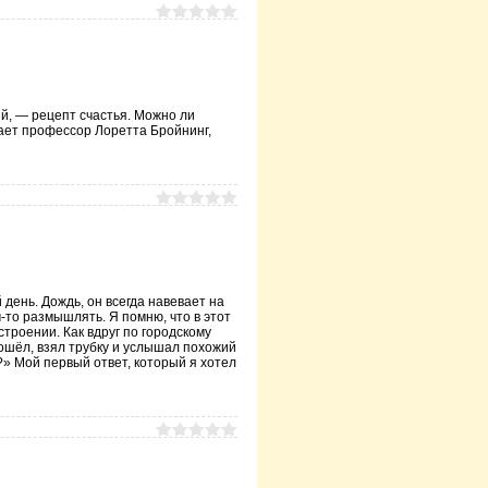
й, — рецепт счастья. Можно ли
ает профессор Лоретта Бройнинг,
день. Дождь, он всегда навевает на
-то размышлять. Я помню, что в этот
троении. Как вдруг по городскому
ошёл, взял трубку и услышал похожий
е?» Мой первый ответ, который я хотел