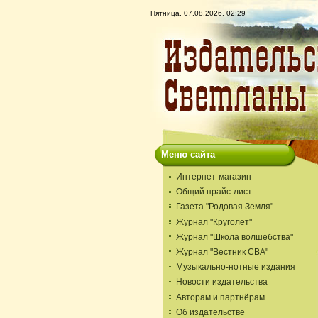
Пятница, 07.08.2026, 02:29
Меню сайта
Интернет-магазин
Общий прайс-лист
Газета "Родовая Земля"
Журнал "Круголет"
Журнал "Школа волшебства"
Журнал "Вестник СВА"
Музыкально-нотные издания
Новости издательства
Авторам и партнёрам
Об издательстве