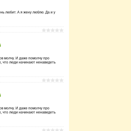
нь любит. А я жену люблю. Да и у
й
ов молчу. И даже помолчу про
, что люди начинают ненавидеть
й
ов молчу. И даже помолчу про
, что люди начинают ненавидеть