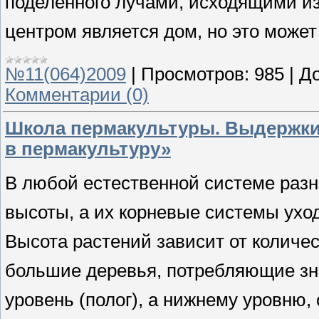
поделённого лучами, исходящими из
центром является дом, но это может
№11(064)2009
|
Просмотров:
985
|
До
Комментарии (0)
Школа пермакультуры. Выдержки
в пермакультуру»
В любой естественной системе раз
высоты, а их корневые системы ухо
Высота растений зависит от количест
большие деревья, потребляющие зн
уровень (полог), а нижнему уровню