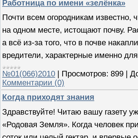
Работница по имени «зелёнка»
Почти всем огородникам известно, 
на одном месте, истощают почву. Р
а всё из-за того, что в почве нака
вредители, характерные именно для 
№01(066)2010
|
Просмотров:
899
|
Д
Комментарии (0)
Когда приходят знания
Здравствуйте! Читаю вашу газету уж
«Родовая Земля». Когда человек при
соток или целый гектар, и впервые о