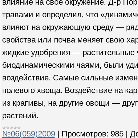
влияние на свое окружение. Д-р По
травами и определил, что «динамич
влияют на окружающую среду — ряд
свойства или почва меняет свою хар
жидкие удобрения — растительные 
биодинамическими чаями, были уди
воздействие. Самые сильные измене
полевого хвоща. Воздействие на ка
из крапивы, на другие овощи — друг
растений.
№06(059)2009
|
Просмотров:
985
|
Д