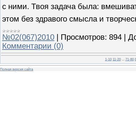
с ними. Твоя задача была: вмешиват
этом без здравого смысла и творчес
№02(067)2010
|
Просмотров:
894
|
Д
Комментарии (0)
1-10
11-20
...
71-80
Полная версия сайта