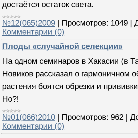
достаётся остаток света.
№12(065)2009
|
Просмотров:
1049
|
Комментарии (0)
Плоды «случайной селекции»
На одном семинаров в Хакасии (в Т
Новиков рассказал о гармоничном о
растения боятся обрезки и прививк
Но?!
№01(066)2010
|
Просмотров:
962
|
Д
Комментарии (0)