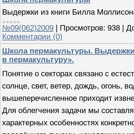
Выдержки из книги Билла Моллисона
№09(062)2009
|
Просмотров:
938
|
Д
Комментарии (0)
Школа пермакультуры. Выдержки
в пермакультуру».
Понятие о секторах связано с естес
солнце, свет, ветер, дождь, огонь, 
вышеперечисленное приходит извне 
Для облегчения задачи мы составля
характерных особенностях конкретног