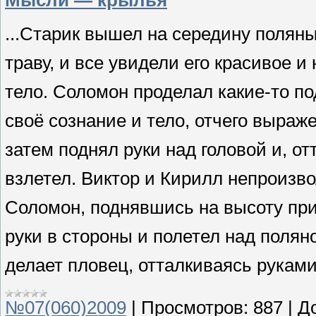
Мысли — крылья
...Старик вышел на середину поляны
траву, и все увидели его красивое и
тело. Соломон проделал какие-то п
своё сознание и тело, отчего выраж
затем поднял руки над головой и, о
взлетел. Виктор и Кирилл непроизво
Соломон, поднявшись на высоту пр
руки в стороны и полетел над полян
делает пловец, отталкиваясь руками
№07(060)2009
|
Просмотров:
887
|
Д