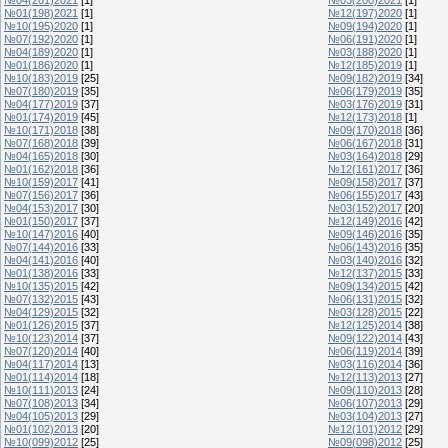
№01(198)2021
[1]
№12(197)2020
[1]
№10(195)2020
[1]
№09(194)2020
[1]
№07(192)2020
[1]
№06(191)2020
[1]
№04(189)2020
[1]
№03(188)2020
[1]
№01(186)2020
[1]
№12(185)2019
[1]
№10(183)2019
[25]
№09(182)2019
[34]
№07(180)2019
[35]
№06(179)2019
[35]
№04(177)2019
[37]
№03(176)2019
[31]
№01(174)2019
[45]
№12(173)2018
[1]
№10(171)2018
[38]
№09(170)2018
[36]
№07(168)2018
[39]
№06(167)2018
[31]
№04(165)2018
[30]
№03(164)2018
[29]
№01(162)2018
[36]
№12(161)2017
[36]
№10(159)2017
[41]
№09(158)2017
[37]
№07(156)2017
[36]
№06(155)2017
[43]
№04(153)2017
[30]
№03(152)2017
[20]
№01(150)2017
[37]
№12(149)2016
[42]
№10(147)2016
[40]
№09(146)2016
[35]
№07(144)2016
[33]
№06(143)2016
[35]
№04(141)2016
[40]
№03(140)2016
[32]
№01(138)2016
[33]
№12(137)2015
[33]
№10(135)2015
[42]
№09(134)2015
[42]
№07(132)2015
[43]
№06(131)2015
[32]
№04(129)2015
[32]
№03(128)2015
[22]
№01(126)2015
[37]
№12(125)2014
[38]
№10(123)2014
[37]
№09(122)2014
[43]
№07(120)2014
[40]
№06(119)2014
[39]
№04(117)2014
[13]
№03(116)2014
[36]
№01(114)2014
[18]
№12(113)2013
[27]
№10(111)2013
[24]
№09(110)2013
[28]
№07(108)2013
[34]
№06(107)2013
[29]
№04(105)2013
[29]
№03(104)2013
[27]
№01(102)2013
[20]
№12(101)2012
[29]
№10(099)2012
[25]
№09(098)2012
[25]