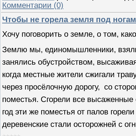
Комментарии (0)
Чтобы не горела земля под нога
Хочу поговорить о земле, о том, ка
Землю мы, единомышленники, взяли в
занялись обустройством, высажива
когда местные жители сжигали траву
через просёлочную дорогу, со сторо
поместья. Сгорели все высаженные
год эти же поместья от палов горели
деревенские стали осторожней с огн