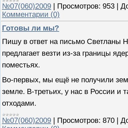
№07(060)2009
|
Просмотров:
953
|
Д
Комментарии (0)
Готовы ли мы?
Пишу в ответ на письмо Светланы Н
предлагает везти из-за границы яде
поместьях.
Во-первых, мы ещё не получили зем
земле. В-третьих, у нас в России и
отходами.
№07(060)2009
|
Просмотров:
870
|
Д