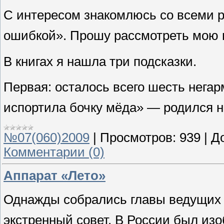
С интересом знакомлюсь со всеми 
ошибкой». Прошу рассмотреть мою 
В книгах я нашла три подсказки.
Первая: осталось всего шесть негар
испортила бочку мёда» — родился 
№07(060)2009
|
Просмотров:
939
|
Д
Комментарии (0)
Аппарат «Лето»
Однажды собрались главы ведущих г
экстренный совет. В России был из