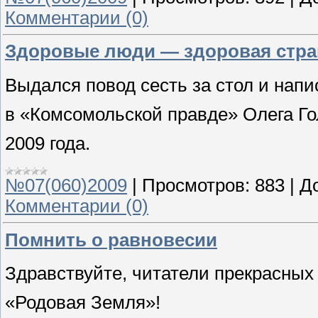
Комментарии (0)
Здоровые люди — здоровая стра
Выдался повод сесть за стол и напи
в «Комсомольской правде» Олега Го
2009 года.
№07(060)2009
|
Просмотров:
883
|
Д
Комментарии (0)
Помнить о равновесии
Здравствуйте, читатели прекрасных
«Родовая Земля»!