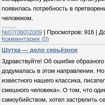
появилась потребность в претворен
человеком.
№07(060)2009
|
Просмотров:
916
|
Д
Комментарии (0)
Шутка — дело серьёзное
Здравствуйте! Об ошибке образного 
додумалась в этом направлении. Но
известного нашего классика, писател
смешного человека». О том, что од
самоубийством, хотел застрелить се