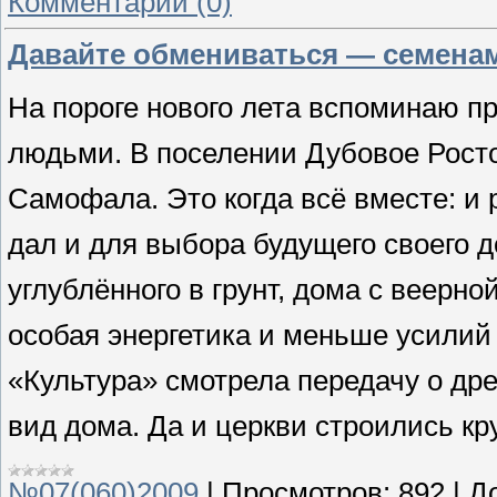
Комментарии (0)
Давайте обмениваться — семенам
На пороге нового лета вспоминаю п
людьми. В поселении Дубовое Росто
Самофала. Это когда всё вместе: и 
дал и для выбора будущего своего д
углублённого в грунт, дома с веерно
особая энергетика и меньше усилий
«Культура» смотрела передачу о дре
вид дома. Да и церкви строились кр
№07(060)2009
|
Просмотров:
892
|
Д