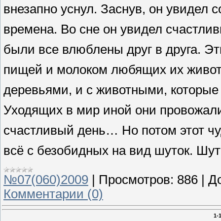
внезапно уснул. Заснув, он увидел с
времена. Во сне он увидел счастлив
были все влюблены друг в друга. Э
пищей и молоком любящих их животн
деревьями, и с животными, которые
Уходящих в мир иной они провожали
счастливый день… Но потом этот чу
всё с безобидных на вид шуток. Шу
№07(060)2009
|
Просмотров:
886
|
Д
Комментарии (0)
1-