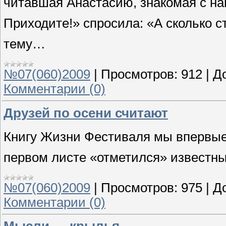
читавшая Анастасию, знакомая с н
Приходите!» спросила: «А сколько с
тему…
№07(060)2009
|
Просмотров:
912
|
Д
Комментарии (0)
Друзей по осени считают
Книгу Жизни Фестиваля мы впервые 
первом листе «отметился» известны
№07(060)2009
|
Просмотров:
975
|
Д
Комментарии (0)