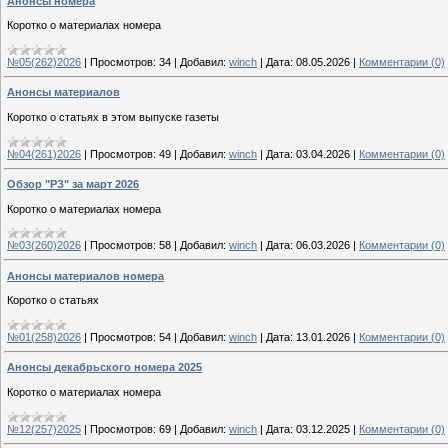
Анонсы номера
Коротко о материалах номера
№05(262)2026
|
Просмотров:
34
|
Добавил:
winch
|
Дата:
08.05.2026
|
Комментарии (0)
Анонсы материалов
Коротко о статьях в этом выпуске газеты
№04(261)2026
|
Просмотров:
49
|
Добавил:
winch
|
Дата:
03.04.2026
|
Комментарии (0)
Обзор "РЗ" за март 2026
Коротко о материалах номера
№03(260)2026
|
Просмотров:
58
|
Добавил:
winch
|
Дата:
06.03.2026
|
Комментарии (0)
Анонсы материалов номера
Коротко о статьях
№01(258)2026
|
Просмотров:
54
|
Добавил:
winch
|
Дата:
13.01.2026
|
Комментарии (0)
Анонсы декабрьского номера 2025
Коротко о материалах номера
№12(257)2025
|
Просмотров:
69
|
Добавил:
winch
|
Дата:
03.12.2025
|
Комментарии (0)