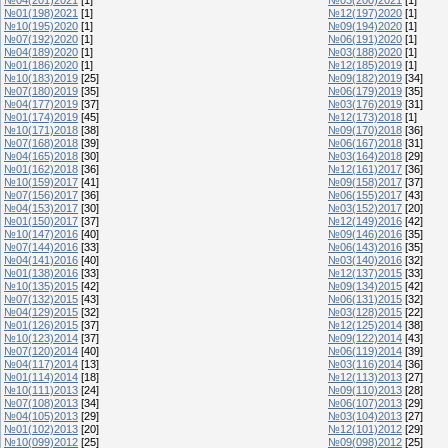
№01(198)2021
[1]
№12(197)2020
[1]
№10(195)2020
[1]
№09(194)2020
[1]
№07(192)2020
[1]
№06(191)2020
[1]
№04(189)2020
[1]
№03(188)2020
[1]
№01(186)2020
[1]
№12(185)2019
[1]
№10(183)2019
[25]
№09(182)2019
[34]
№07(180)2019
[35]
№06(179)2019
[35]
№04(177)2019
[37]
№03(176)2019
[31]
№01(174)2019
[45]
№12(173)2018
[1]
№10(171)2018
[38]
№09(170)2018
[36]
№07(168)2018
[39]
№06(167)2018
[31]
№04(165)2018
[30]
№03(164)2018
[29]
№01(162)2018
[36]
№12(161)2017
[36]
№10(159)2017
[41]
№09(158)2017
[37]
№07(156)2017
[36]
№06(155)2017
[43]
№04(153)2017
[30]
№03(152)2017
[20]
№01(150)2017
[37]
№12(149)2016
[42]
№10(147)2016
[40]
№09(146)2016
[35]
№07(144)2016
[33]
№06(143)2016
[35]
№04(141)2016
[40]
№03(140)2016
[32]
№01(138)2016
[33]
№12(137)2015
[33]
№10(135)2015
[42]
№09(134)2015
[42]
№07(132)2015
[43]
№06(131)2015
[32]
№04(129)2015
[32]
№03(128)2015
[22]
№01(126)2015
[37]
№12(125)2014
[38]
№10(123)2014
[37]
№09(122)2014
[43]
№07(120)2014
[40]
№06(119)2014
[39]
№04(117)2014
[13]
№03(116)2014
[36]
№01(114)2014
[18]
№12(113)2013
[27]
№10(111)2013
[24]
№09(110)2013
[28]
№07(108)2013
[34]
№06(107)2013
[29]
№04(105)2013
[29]
№03(104)2013
[27]
№01(102)2013
[20]
№12(101)2012
[29]
№10(099)2012
[25]
№09(098)2012
[25]