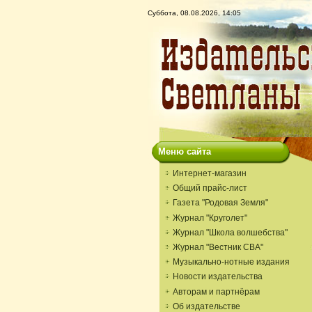
Суббота, 08.08.2026, 14:05
Меню сайта
Интернет-магазин
Общий прайс-лист
Газета "Родовая Земля"
Журнал "Круголет"
Журнал "Школа волшебства"
Журнал "Вестник СВА"
Музыкально-нотные издания
Новости издательства
Авторам и партнёрам
Об издательстве