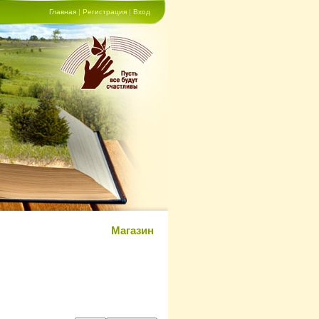
Главная
|
Регистрация
|
Вход
Магазин