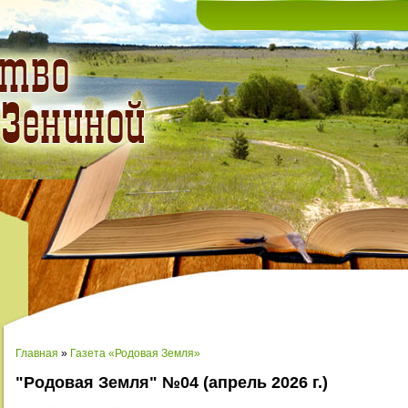
Главная
»
Газета «Родовая Земля»
"Родовая Земля" №04 (апрель 2026 г.)