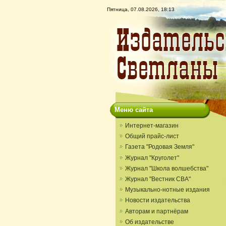
Пятница, 07.08.2026, 18:13
Меню сайта
Интернет-магазин
Общий прайс-лист
Газета "Родовая Земля"
Журнал "Круголет"
Журнал "Школа волшебства"
Журнал "Вестник СВА"
Музыкально-нотные издания
Новости издательства
Авторам и партнёрам
Об издательстве