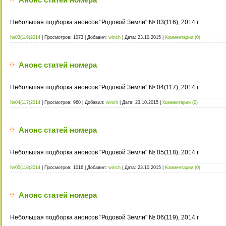
Небольшая подборка анонсов "Родовой Земли" № 03(116), 2014 г.
№03(116)2014
|
Просмотров:
1073
|
Добавил:
winch
|
Дата:
23.10.2015
|
Комментарии (0)
Анонс статей номера
Небольшая подборка анонсов "Родовой Земли" № 04(117), 2014 г.
№04(117)2014
|
Просмотров:
960
|
Добавил:
winch
|
Дата:
23.10.2015
|
Комментарии (0)
Анонс статей номера
Небольшая подборка анонсов "Родовой Земли" № 05(118), 2014 г.
№05(118)2014
|
Просмотров:
1016
|
Добавил:
winch
|
Дата:
23.10.2015
|
Комментарии (0)
Анонс статей номера
Небольшая подборка анонсов "Родовой Земли" № 06(119), 2014 г.