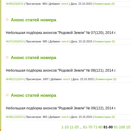
№06(119)2014
|
Просмотров:
964
|
Добавил:
winch
|
Дата:
23.10.2015
|
Комментарии (0)
Анонс статей номера
Небольшая подборка анонсов "Родовой Земли" № 07(120), 2014 г.
№07(120)2014
|
Просмотров:
995
|
Добавил:
winch
|
Дата:
23.10.2015
|
Комментарии (0)
Анонс статей номера
Небольшая подборка анонсов "Родовой Земли" № 08(121), 2014 г.
№08(121)2014
|
Просмотров:
1007
|
Добавил:
winch
|
Дата:
23.10.2015
|
Комментарии (0)
Анонс статей номера
Небольшая подборка анонсов "Родовой Земли" № 09(122), 2014 г.
№09(122)2014
|
Просмотров:
983
|
Добавил:
winch
|
Дата:
23.10.2015
|
Комментарии (0)
1-10
11-20
...
61-70
71-80
81-90
91-100
10