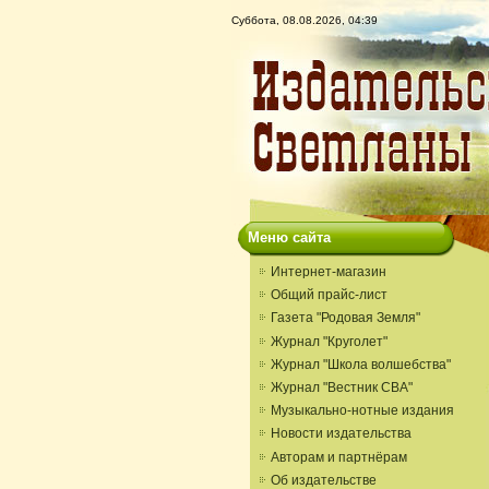
Суббота, 08.08.2026, 04:39
Меню сайта
Интернет-магазин
Общий прайс-лист
Газета "Родовая Земля"
Журнал "Круголет"
Журнал "Школа волшебства"
Журнал "Вестник СВА"
Музыкально-нотные издания
Новости издательства
Авторам и партнёрам
Об издательстве