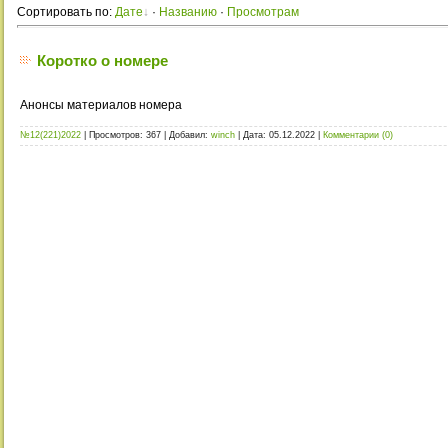
Сортировать по
:
Дате
·
Названию
·
Просмотрам
Коротко о номере
Анонсы материалов номера
№12(221)2022
|
Просмотров:
367
|
Добавил:
winch
|
Дата:
05.12.2022
|
Комментарии (0)