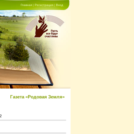
Главная
|
Регистрация
|
Вход
Газета «Родовая Земля»
2