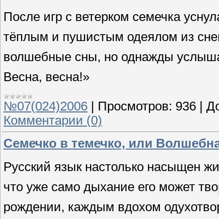
После игр с ветерком семечка уснул
тёплым и пушистым одеялом из снег
волшебные сны, но однажды услыша
Весна, весна!»
№07(024)2006
|
Просмотров:
936
|
Д
Комментарии (0)
Семечко в темечко, или Волшебна
Русский язык настолько насыщен жиз
что уже само дыхание его может тво
рождении, каждым вдохом одухотв