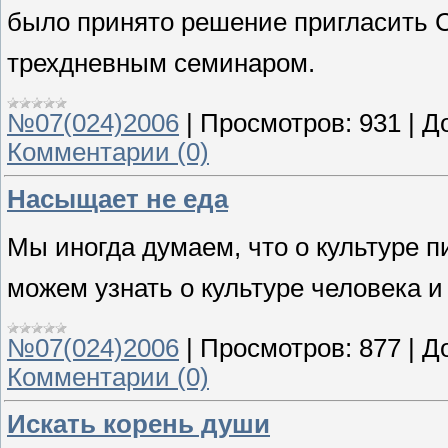
было принято решение пригласить С
трехдневным семинаром.
№07(024)2006
|
Просмотров:
931
|
Д
Комментарии (0)
Насыщает не еда
Мы иногда думаем, что о культуре 
можем узнать о культуре человека и
№07(024)2006
|
Просмотров:
877
|
Д
Комментарии (0)
Искать корень души