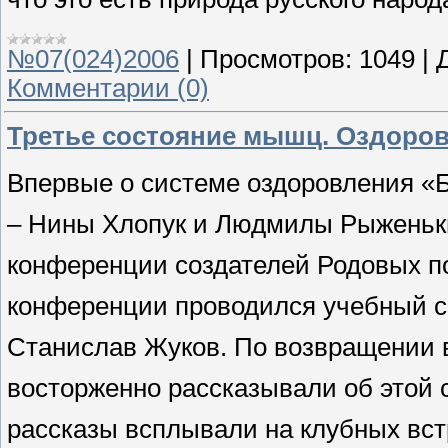
№07(024)2006
|
Просмотров:
1049
|
Комментарии (0)
Третье состояние мышц. Оздоро
Впервые о системе оздоровления «
– Нины Хлопук и Людмилы Рыженьки
конференции создателей Родовых по
конференции проводился учебный с
Станислав Жуков. По возвращении 
восторженно рассказывали об этой
рассказы всплывали на клубных вс