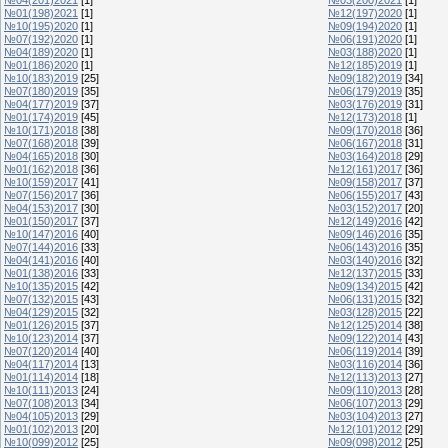
№01(198)2021
[1]
№12(197)2020
[1]
№10(195)2020
[1]
№09(194)2020
[1]
№07(192)2020
[1]
№06(191)2020
[1]
№04(189)2020
[1]
№03(188)2020
[1]
№01(186)2020
[1]
№12(185)2019
[1]
№10(183)2019
[25]
№09(182)2019
[34]
№07(180)2019
[35]
№06(179)2019
[35]
№04(177)2019
[37]
№03(176)2019
[31]
№01(174)2019
[45]
№12(173)2018
[1]
№10(171)2018
[38]
№09(170)2018
[36]
№07(168)2018
[39]
№06(167)2018
[31]
№04(165)2018
[30]
№03(164)2018
[29]
№01(162)2018
[36]
№12(161)2017
[36]
№10(159)2017
[41]
№09(158)2017
[37]
№07(156)2017
[36]
№06(155)2017
[43]
№04(153)2017
[30]
№03(152)2017
[20]
№01(150)2017
[37]
№12(149)2016
[42]
№10(147)2016
[40]
№09(146)2016
[35]
№07(144)2016
[33]
№06(143)2016
[35]
№04(141)2016
[40]
№03(140)2016
[32]
№01(138)2016
[33]
№12(137)2015
[33]
№10(135)2015
[42]
№09(134)2015
[42]
№07(132)2015
[43]
№06(131)2015
[32]
№04(129)2015
[32]
№03(128)2015
[22]
№01(126)2015
[37]
№12(125)2014
[38]
№10(123)2014
[37]
№09(122)2014
[43]
№07(120)2014
[40]
№06(119)2014
[39]
№04(117)2014
[13]
№03(116)2014
[36]
№01(114)2014
[18]
№12(113)2013
[27]
№10(111)2013
[24]
№09(110)2013
[28]
№07(108)2013
[34]
№06(107)2013
[29]
№04(105)2013
[29]
№03(104)2013
[27]
№01(102)2013
[20]
№12(101)2012
[29]
№10(099)2012
[25]
№09(098)2012
[25]