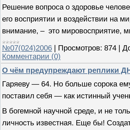
Решение вопроса о здоровье челове
его восприятии и воздействии на ми
внимание, – это мировосприятие, м
№07(024)2006
|
Просмотров:
874
|
Д
Комментарии (0)
О чём предупреждают реплики Д
Гаряеву — 64. Но больше сорока ем
поставил себя — как истинный учен
В богемной научной среде, и не тол
личность известная. Еще бы! Созда