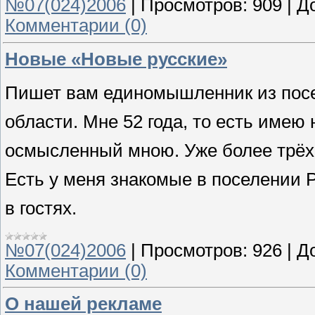
№07(024)2006
|
Просмотров:
909
|
Д
Комментарии (0)
Новые «Новые русские»
Пишет вам единомышленник из посе
области. Мне 52 года, то есть имею
осмысленный мною. Уже более трёх 
Есть у меня знакомые в поселении Р
в гостях.
№07(024)2006
|
Просмотров:
926
|
Д
Комментарии (0)
О нашей рекламе