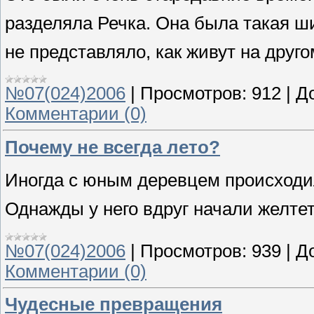
разделяла Речка. Она была такая ши
не представляло, как живут на друго
№07(024)2006
|
Просмотров:
912
|
Д
Комментарии (0)
Почему не всегда лето?
Иногда с юным деревцем происходи
Однажды у него вдруг начали желтет
№07(024)2006
|
Просмотров:
939
|
Д
Комментарии (0)
Чудесные превращения