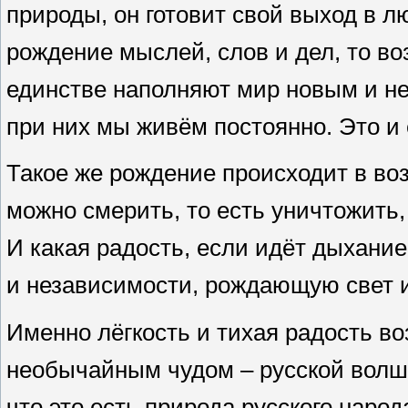
природы, он готовит свой выход в лю
рождение мыслей, слов и дел, то в
единстве наполняют мир новым и н
при них мы живём постоянно. Это и
Такое же рождение происходит в во
можно смерить, то есть уничтожить,
И какая радость, если идёт дыхание
и независимости, рождающую свет и
Именно лёгкость и тихая радость в
необычайным чудом – русской волше
что это есть природа русского народ