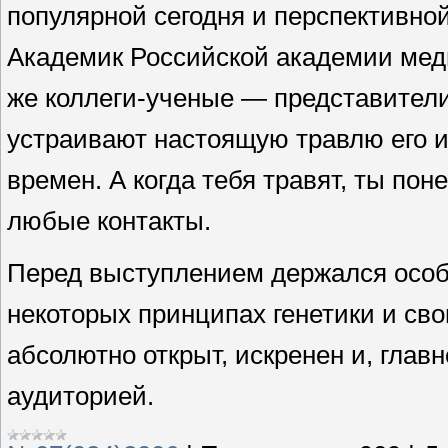
популярной сегодня и перспективной
Академик Российской академии медик
же коллеги-­ученые — представител
устраивают настоящую травлю его ид
времен. А когда тебя травят, ты по
любые контакты.
Перед выступлением держался особн
некоторых принципах генетики и сво
абсолютно открыт, искренен и, глав
аудиторией.