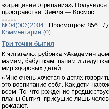
«отрицание отрицания». Получился 
пространстве: Земля — Космос.
№04(006)2004
|
Просмотров:
856
|
Д
Комментарии (0)
Три точки бытия
К читателю: рубрика «Академия д
мамам, бабушкам, папам и дедушкам,
мир здоровых детей.
«Мне очень хочется о детях говорит
это воспитание себя. Как дети наро
всем. То, что рождение предшеству
планы бытия, присущие лишь челове
рождают.