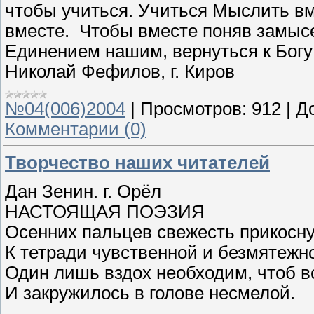
чтобы учиться. Учиться Мыслить вм
вместе. Чтобы вместе поняв замыс
Единением нашим, вернуться к Богу
Николай Фефилов, г. Киров
№04(006)2004
|
Просмотров:
912
|
Д
Комментарии (0)
Творчество наших читателей
Дан Зенин. г. Орёл
НАСТОЯЩАЯ ПОЭЗИЯ
Осенних пальцев свежесть прикосн
К тетради чувственной и безмятежн
Один лишь вздох необходим, чтоб в
И закружилось в голове несмелой.