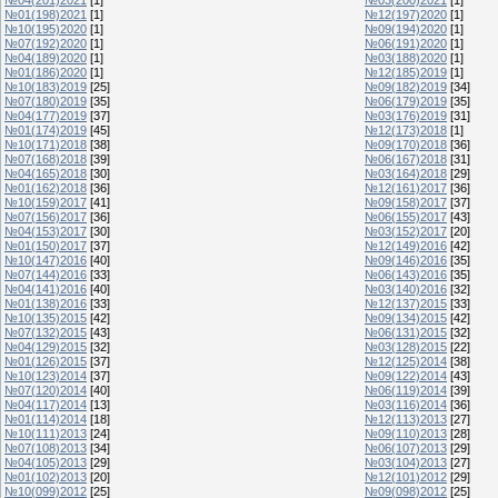
№01(198)2021
[1]
№12(197)2020
[1]
№10(195)2020
[1]
№09(194)2020
[1]
№07(192)2020
[1]
№06(191)2020
[1]
№04(189)2020
[1]
№03(188)2020
[1]
№01(186)2020
[1]
№12(185)2019
[1]
№10(183)2019
[25]
№09(182)2019
[34]
№07(180)2019
[35]
№06(179)2019
[35]
№04(177)2019
[37]
№03(176)2019
[31]
№01(174)2019
[45]
№12(173)2018
[1]
№10(171)2018
[38]
№09(170)2018
[36]
№07(168)2018
[39]
№06(167)2018
[31]
№04(165)2018
[30]
№03(164)2018
[29]
№01(162)2018
[36]
№12(161)2017
[36]
№10(159)2017
[41]
№09(158)2017
[37]
№07(156)2017
[36]
№06(155)2017
[43]
№04(153)2017
[30]
№03(152)2017
[20]
№01(150)2017
[37]
№12(149)2016
[42]
№10(147)2016
[40]
№09(146)2016
[35]
№07(144)2016
[33]
№06(143)2016
[35]
№04(141)2016
[40]
№03(140)2016
[32]
№01(138)2016
[33]
№12(137)2015
[33]
№10(135)2015
[42]
№09(134)2015
[42]
№07(132)2015
[43]
№06(131)2015
[32]
№04(129)2015
[32]
№03(128)2015
[22]
№01(126)2015
[37]
№12(125)2014
[38]
№10(123)2014
[37]
№09(122)2014
[43]
№07(120)2014
[40]
№06(119)2014
[39]
№04(117)2014
[13]
№03(116)2014
[36]
№01(114)2014
[18]
№12(113)2013
[27]
№10(111)2013
[24]
№09(110)2013
[28]
№07(108)2013
[34]
№06(107)2013
[29]
№04(105)2013
[29]
№03(104)2013
[27]
№01(102)2013
[20]
№12(101)2012
[29]
№10(099)2012
[25]
№09(098)2012
[25]