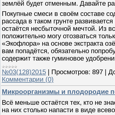
землёй будет отменным. Давайте ра
Покупные смеси в своём составе со
рассада в таком грунте развивается
остаётся несбыточной мечтой. Из вс
положительно могу отозваться толь
«Эко­флора» на основе экстракта озё
вам попадётся, обязательно попроб
содержит также гуминовое удобрени
№03(128)2015
|
Просмотров:
897
|
Д
Комментарии (0)
Микроорганизмы и плодородие 
Всё меньше остаётся тех, кто не зн
на них столько напасти в виде всев