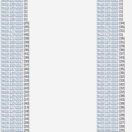
№01(198)2021
[1]
№12(197)2020
[1]
№10(195)2020
[1]
№09(194)2020
[1]
№07(192)2020
[1]
№06(191)2020
[1]
№04(189)2020
[1]
№03(188)2020
[1]
№01(186)2020
[1]
№12(185)2019
[1]
№10(183)2019
[25]
№09(182)2019
[34]
№07(180)2019
[35]
№06(179)2019
[35]
№04(177)2019
[37]
№03(176)2019
[31]
№01(174)2019
[45]
№12(173)2018
[1]
№10(171)2018
[38]
№09(170)2018
[36]
№07(168)2018
[39]
№06(167)2018
[31]
№04(165)2018
[30]
№03(164)2018
[29]
№01(162)2018
[36]
№12(161)2017
[36]
№10(159)2017
[41]
№09(158)2017
[37]
№07(156)2017
[36]
№06(155)2017
[43]
№04(153)2017
[30]
№03(152)2017
[20]
№01(150)2017
[37]
№12(149)2016
[42]
№10(147)2016
[40]
№09(146)2016
[35]
№07(144)2016
[33]
№06(143)2016
[35]
№04(141)2016
[40]
№03(140)2016
[32]
№01(138)2016
[33]
№12(137)2015
[33]
№10(135)2015
[42]
№09(134)2015
[42]
№07(132)2015
[43]
№06(131)2015
[32]
№04(129)2015
[32]
№03(128)2015
[22]
№01(126)2015
[37]
№12(125)2014
[38]
№10(123)2014
[37]
№09(122)2014
[43]
№07(120)2014
[40]
№06(119)2014
[39]
№04(117)2014
[13]
№03(116)2014
[36]
№01(114)2014
[18]
№12(113)2013
[27]
№10(111)2013
[24]
№09(110)2013
[28]
№07(108)2013
[34]
№06(107)2013
[29]
№04(105)2013
[29]
№03(104)2013
[27]
№01(102)2013
[20]
№12(101)2012
[29]
№10(099)2012
[25]
№09(098)2012
[25]