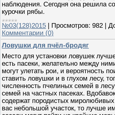
наблюдения. Сегодня она решила со
курочки рябы.
№03(128)2015
|
Просмотров:
982
|
Д
Комментарии (0)
Ловушки для пчёл-бродяг
Место для установки ловушек лучше
есть пасеки, желательно между ними
могут улетать рои, и вероятность 
ставить ловушки и в глухом лесу, то
численность пчелиных семей в лесу
семей на частных пасеках. Вдобавок
содержат породистых миролюбивых п
вас небольшой участок, то лучше и