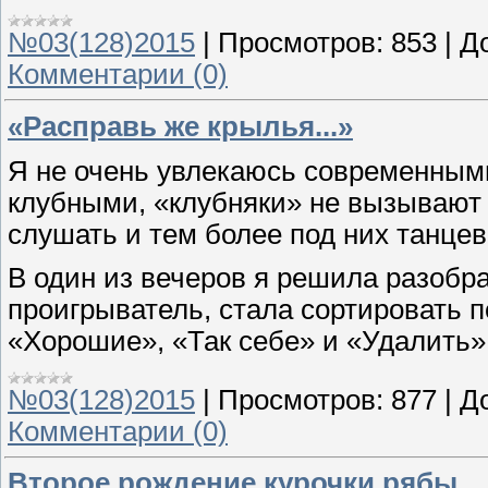
№03(128)2015
|
Просмотров:
853
|
Д
Комментарии (0)
«Расправь же крылья...»
Я не очень увлекаюсь современным
клубными, «клубняки» не вызывают 
слушать и тем более под них танцев
В один из вечеров я решила разобр
проигрыватель, стала сортировать 
«Хорошие», «Так себе» и «Удалить»
№03(128)2015
|
Просмотров:
877
|
Д
Комментарии (0)
Второе рождение курочки рябы