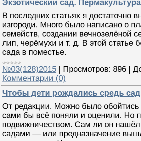
Экзотический сад. Пермакультура
В последних статьях я достаточно 
изгороди. Много было написано о п
семейств, создании вечнозелёной с
лип, черёмухи и т. д. В этой стать
сада в поместье.
№03(128)2015
|
Просмотров:
896
|
Д
Комментарии (0)
Чтобы дети рождались средь садо
От редакции. Можно было обойтись и
сами бы всё поняли и оценили. Но 
подвижничеством. Сам ли он нашёл
садами — или предназначение вышло 