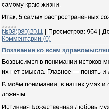
самому краю жизни.
Итак, 5 самых распространённых с
№03(080)2011
|
Просмотров:
964
|
До
Комментарии (0)
Воззвание ко всем здравомысл
Возвысимся в понимании истоков м
их нет смысла. Главное — понять и
В моём понимании, в наших умах и 
ложным.
Истинная Божественная Любовь му