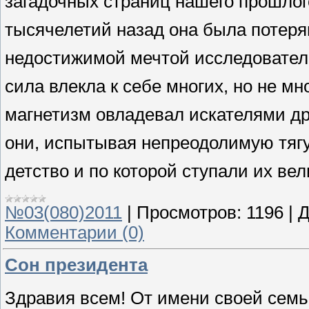
загадочных страниц нашего прошло
тысячелетий назад она была потерян
недостижимой мечтой исследовател
сила влекла к себе многих, но не мн
магнетизм овладевал искателями др
они, испытывая непреодолимую тягу
детство и по которой ступали их вел
№03(080)2011
|
Просмотров:
1196
|
Д
Комментарии (0)
Сон президента
Здравия всем! От имени своей семь