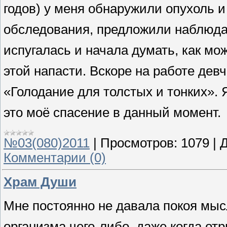
годов) у меня обнаружили опухоль и
обследования, предложили наблюдать
испугалась и начала думать, как м
этой напасти. Вскоре на работе дев
«Голодание для толстых и тонких». 
это моё спасение в данный момент.
№03(080)2011
|
Просмотров:
1079
|
Д
Комментарии (0)
Храм Души
Мне постоянно не давала покоя мысл
организма чего-либо, даже когда от