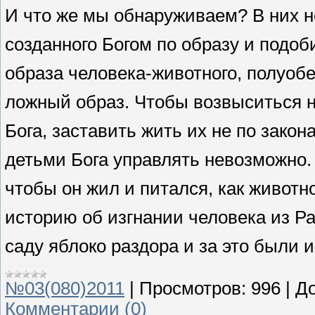
И что же мы обнаруживаем? В них не
созданного Богом по образу и подо
образа человека-животного, полуобе
ложный образ. Чтобы возвыситься н
Бога, заставить жить их не по закон
детьми Бога управлять невозможно.
чтобы он жил и питался, как живот
историю об изгнании человека из Ра
саду яблоко раздора и за это были и
№03(080)2011
|
Просмотров:
996
|
До
Комментарии (0)