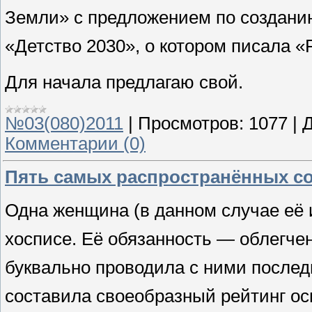
Земли» с предложением по создани
«Детство 2030», о котором писала «Р
Для начала предлагаю свой.
№03(080)2011
|
Просмотров:
1077
|
Д
Комментарии (0)
Пять самых распространённых с
Одна женщина (в данном случае её 
хосписе. Её обязанность — облегч
буквально проводила с ними послед
составила своеобразный рейтинг о