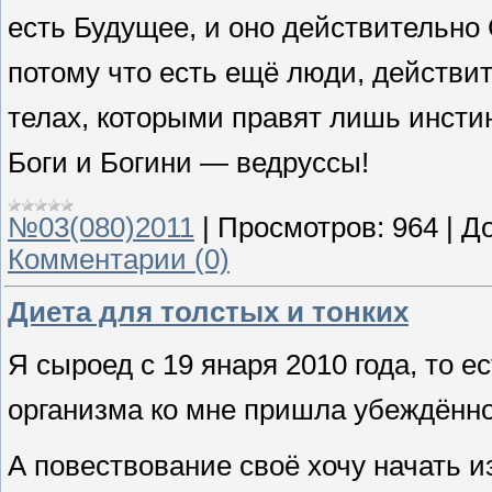
есть Будущее, и оно действительно
потому что есть ещё люди, действит
телах, которыми правят лишь инст
Боги и Богини — ведруссы!
№03(080)2011
|
Просмотров:
964
|
До
Комментарии (0)
Диета для толстых и тонких
Я сыроед с 19 янаря 2010 года, то е
организма ко мне пришла убеждённос
А повествование своё хочу начать из