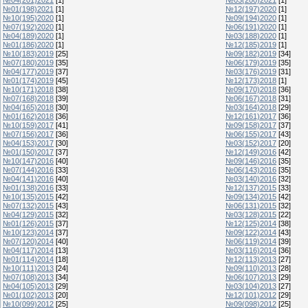
№01(198)2021
[1]
№12(197)2020
[1]
№10(195)2020
[1]
№09(194)2020
[1]
№07(192)2020
[1]
№06(191)2020
[1]
№04(189)2020
[1]
№03(188)2020
[1]
№01(186)2020
[1]
№12(185)2019
[1]
№10(183)2019
[25]
№09(182)2019
[34]
№07(180)2019
[35]
№06(179)2019
[35]
№04(177)2019
[37]
№03(176)2019
[31]
№01(174)2019
[45]
№12(173)2018
[1]
№10(171)2018
[38]
№09(170)2018
[36]
№07(168)2018
[39]
№06(167)2018
[31]
№04(165)2018
[30]
№03(164)2018
[29]
№01(162)2018
[36]
№12(161)2017
[36]
№10(159)2017
[41]
№09(158)2017
[37]
№07(156)2017
[36]
№06(155)2017
[43]
№04(153)2017
[30]
№03(152)2017
[20]
№01(150)2017
[37]
№12(149)2016
[42]
№10(147)2016
[40]
№09(146)2016
[35]
№07(144)2016
[33]
№06(143)2016
[35]
№04(141)2016
[40]
№03(140)2016
[32]
№01(138)2016
[33]
№12(137)2015
[33]
№10(135)2015
[42]
№09(134)2015
[42]
№07(132)2015
[43]
№06(131)2015
[32]
№04(129)2015
[32]
№03(128)2015
[22]
№01(126)2015
[37]
№12(125)2014
[38]
№10(123)2014
[37]
№09(122)2014
[43]
№07(120)2014
[40]
№06(119)2014
[39]
№04(117)2014
[13]
№03(116)2014
[36]
№01(114)2014
[18]
№12(113)2013
[27]
№10(111)2013
[24]
№09(110)2013
[28]
№07(108)2013
[34]
№06(107)2013
[29]
№04(105)2013
[29]
№03(104)2013
[27]
№01(102)2013
[20]
№12(101)2012
[29]
№10(099)2012
[25]
№09(098)2012
[25]