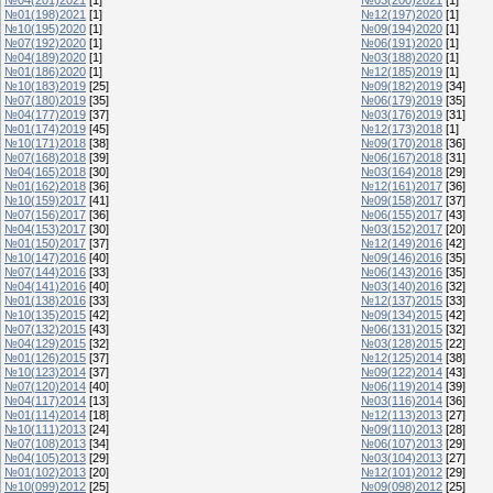
№01(198)2021
[1]
№12(197)2020
[1]
№10(195)2020
[1]
№09(194)2020
[1]
№07(192)2020
[1]
№06(191)2020
[1]
№04(189)2020
[1]
№03(188)2020
[1]
№01(186)2020
[1]
№12(185)2019
[1]
№10(183)2019
[25]
№09(182)2019
[34]
№07(180)2019
[35]
№06(179)2019
[35]
№04(177)2019
[37]
№03(176)2019
[31]
№01(174)2019
[45]
№12(173)2018
[1]
№10(171)2018
[38]
№09(170)2018
[36]
№07(168)2018
[39]
№06(167)2018
[31]
№04(165)2018
[30]
№03(164)2018
[29]
№01(162)2018
[36]
№12(161)2017
[36]
№10(159)2017
[41]
№09(158)2017
[37]
№07(156)2017
[36]
№06(155)2017
[43]
№04(153)2017
[30]
№03(152)2017
[20]
№01(150)2017
[37]
№12(149)2016
[42]
№10(147)2016
[40]
№09(146)2016
[35]
№07(144)2016
[33]
№06(143)2016
[35]
№04(141)2016
[40]
№03(140)2016
[32]
№01(138)2016
[33]
№12(137)2015
[33]
№10(135)2015
[42]
№09(134)2015
[42]
№07(132)2015
[43]
№06(131)2015
[32]
№04(129)2015
[32]
№03(128)2015
[22]
№01(126)2015
[37]
№12(125)2014
[38]
№10(123)2014
[37]
№09(122)2014
[43]
№07(120)2014
[40]
№06(119)2014
[39]
№04(117)2014
[13]
№03(116)2014
[36]
№01(114)2014
[18]
№12(113)2013
[27]
№10(111)2013
[24]
№09(110)2013
[28]
№07(108)2013
[34]
№06(107)2013
[29]
№04(105)2013
[29]
№03(104)2013
[27]
№01(102)2013
[20]
№12(101)2012
[29]
№10(099)2012
[25]
№09(098)2012
[25]