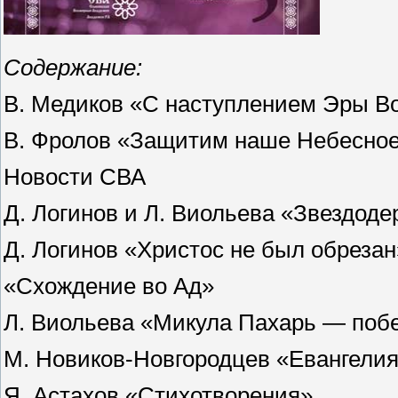
Содержание:
В. Медиков «С наступлением Эры Во
В. Фролов «Защитим наше Небесное
Новости СВА
Д. Логинов и Л. Виольева «Звездод
Д. Логинов «Христос не был обрезан
«Схождение во Ад»
Л. Виольева «Микула Пахарь — поб
М. Новиков-Новгородцев «Евангели
Я. Астахов «Стихотворения»