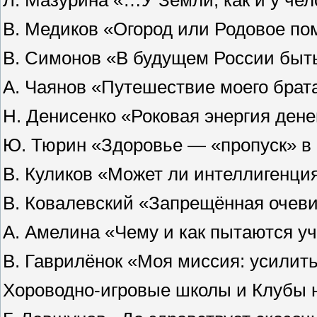
В. Медиков «Огород или Родовое по
В. Симонов «В будущем России бы
А. Чаянов «Путешествие моего брата
Н. Денисенко «Роковая энергия дене
Ю. Тюрин «Здоровье — «пропуск» в 
В. Куликов «Может ли интеллигенция
В. Ковалевский «Запрещённая очев
А. Амелина «Чему и как пытаются у
В. Гаврилёнок «Моя миссия: усилить
Хороводно-игровые школы и Клубы 