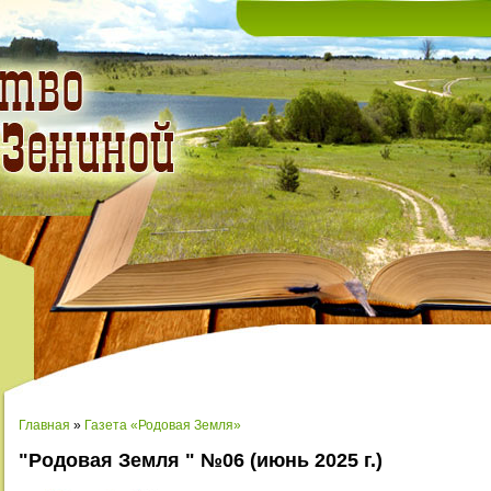
Главная
»
Газета «Родовая Земля»
"Родовая Земля " №06 (июнь 2025 г.)