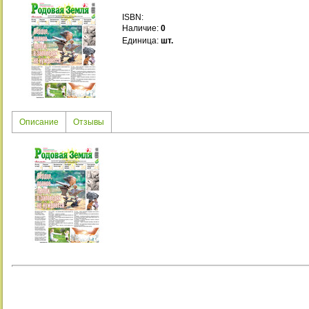
ISBN:
Наличие
:
0
Единица
:
шт.
Описание
Отзывы