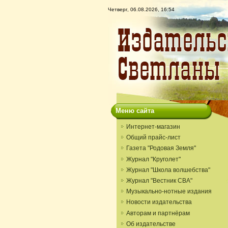
Четверг, 06.08.2026, 16:54
Меню сайта
Интернет-магазин
Общий прайс-лист
Газета "Родовая Земля"
Журнал "Круголет"
Журнал "Школа волшебства"
Журнал "Вестник СВА"
Музыкально-нотные издания
Новости издательства
Авторам и партнёрам
Об издательстве