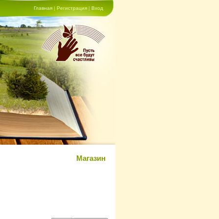
Главная
|
Регистрация
|
Вход
Магазин