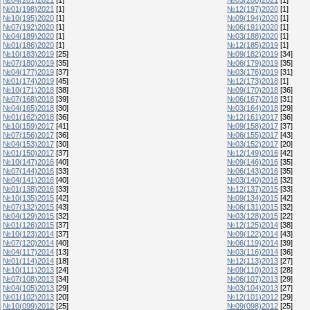
№01(198)2021
[1]
№12(197)2020
[1]
№10(195)2020
[1]
№09(194)2020
[1]
№07(192)2020
[1]
№06(191)2020
[1]
№04(189)2020
[1]
№03(188)2020
[1]
№01(186)2020
[1]
№12(185)2019
[1]
№10(183)2019
[25]
№09(182)2019
[34]
№07(180)2019
[35]
№06(179)2019
[35]
№04(177)2019
[37]
№03(176)2019
[31]
№01(174)2019
[45]
№12(173)2018
[1]
№10(171)2018
[38]
№09(170)2018
[36]
№07(168)2018
[39]
№06(167)2018
[31]
№04(165)2018
[30]
№03(164)2018
[29]
№01(162)2018
[36]
№12(161)2017
[36]
№10(159)2017
[41]
№09(158)2017
[37]
№07(156)2017
[36]
№06(155)2017
[43]
№04(153)2017
[30]
№03(152)2017
[20]
№01(150)2017
[37]
№12(149)2016
[42]
№10(147)2016
[40]
№09(146)2016
[35]
№07(144)2016
[33]
№06(143)2016
[35]
№04(141)2016
[40]
№03(140)2016
[32]
№01(138)2016
[33]
№12(137)2015
[33]
№10(135)2015
[42]
№09(134)2015
[42]
№07(132)2015
[43]
№06(131)2015
[32]
№04(129)2015
[32]
№03(128)2015
[22]
№01(126)2015
[37]
№12(125)2014
[38]
№10(123)2014
[37]
№09(122)2014
[43]
№07(120)2014
[40]
№06(119)2014
[39]
№04(117)2014
[13]
№03(116)2014
[36]
№01(114)2014
[18]
№12(113)2013
[27]
№10(111)2013
[24]
№09(110)2013
[28]
№07(108)2013
[34]
№06(107)2013
[29]
№04(105)2013
[29]
№03(104)2013
[27]
№01(102)2013
[20]
№12(101)2012
[29]
№10(099)2012
[25]
№09(098)2012
[25]