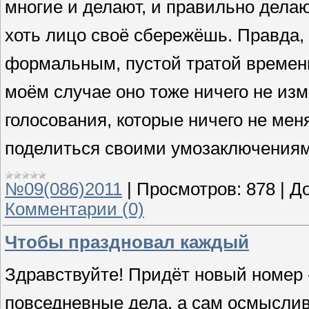
многие и делают, и правильно дела
хоть лицо своё сбережёшь. Правда, 
формальным, пустой тратой времени,
моём случае оно тоже ничего не из
голосования, которые ничего не мен
поделиться своими умозаключениям
№09(086)2011
|
Просмотров:
878
|
До
Комментарии (0)
Чтобы праздновал каждый
Здравствуйте! Придёт новый номер
повседневные дела, а сам осмыслив