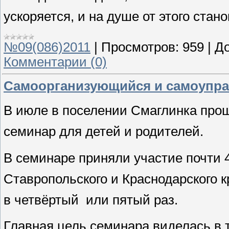
ускоряется, и на душе от этого стан
№09(086)2011
|
Просмотров:
959
|
До
Комментарии (0)
Самоорганизующийся и самоупр
В июле в поселении Смаглинка про
семинар для детей и родителей.
В семинаре приняли участие почти 
Ставропольского и Краснодарского к
в четвёртый или пятый раз.
Главная цель семинара виделась в 