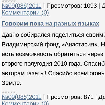
№09(086)2011
|
Просмотров:
1093
|
Д
Комментарии (0)
Говорим пока на разных языках
Давно собирался поделиться своим
Владимирский фонд «Анастасия». Не
есть возможность обратиться через
второго полугодия 2010 года. Спаси
авторам газеты! Спасибо всем огон
Земле.
№09(086)2011
|
Просмотров:
871
|
До
Комментарии (0)