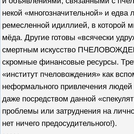
и объявлениями, связанными с пчел
некой «многозначительной» и едва 
ремесленной идиллией, в которой м
мёда. Другие готовы «всячески удр
смертным искусство ПЧЕЛОВОЖДЕНИ
скромные финансовые ресурсы. Трет
«институт пчеловождения» как вспо
неформального привлечения людей 
даже посредством данной «спекулят
проблемы или затруднения на лично
нет ничего предосудительного!).