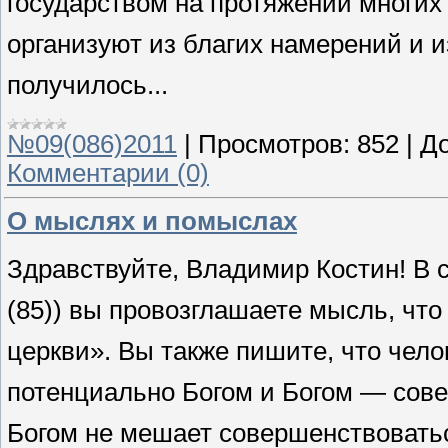
государством на протяжении многих
организуют из благих намерений и и
получилось...
№09(086)2011
|
Просмотров:
852
|
До
Комментарии (0)
О мыслях и помыслах
Здравствуйте, Владимир Костин!
В 
(85)) вы провозглашаете мысль, что 
церкви». Вы также пишите, что чело
потенциально Богом и Богом — сове
Богом не мешает совершенствоваться