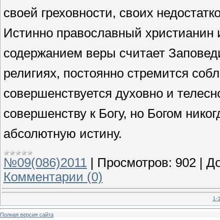
своей греховности, своих недостатк
Истинно православный христианин 
содержанием веры считает Заповеди
религиях, постоянно стремится соб
совершенствуется духовно и телесн
совершенству к Богу, но Богом никогд
абсолютную истину.
№09(086)2011
|
Просмотров:
902
|
До
Комментарии (0)
1-
Полная версия сайта