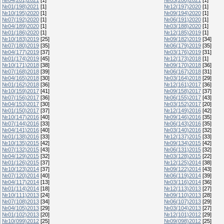
№01(198)2021
[1]
№12(197)2020
[1]
№10(195)2020
[1]
№09(194)2020
[1]
№07(192)2020
[1]
№06(191)2020
[1]
№04(189)2020
[1]
№03(188)2020
[1]
№01(186)2020
[1]
№12(185)2019
[1]
№10(183)2019
[25]
№09(182)2019
[34]
№07(180)2019
[35]
№06(179)2019
[35]
№04(177)2019
[37]
№03(176)2019
[31]
№01(174)2019
[45]
№12(173)2018
[1]
№10(171)2018
[38]
№09(170)2018
[36]
№07(168)2018
[39]
№06(167)2018
[31]
№04(165)2018
[30]
№03(164)2018
[29]
№01(162)2018
[36]
№12(161)2017
[36]
№10(159)2017
[41]
№09(158)2017
[37]
№07(156)2017
[36]
№06(155)2017
[43]
№04(153)2017
[30]
№03(152)2017
[20]
№01(150)2017
[37]
№12(149)2016
[42]
№10(147)2016
[40]
№09(146)2016
[35]
№07(144)2016
[33]
№06(143)2016
[35]
№04(141)2016
[40]
№03(140)2016
[32]
№01(138)2016
[33]
№12(137)2015
[33]
№10(135)2015
[42]
№09(134)2015
[42]
№07(132)2015
[43]
№06(131)2015
[32]
№04(129)2015
[32]
№03(128)2015
[22]
№01(126)2015
[37]
№12(125)2014
[38]
№10(123)2014
[37]
№09(122)2014
[43]
№07(120)2014
[40]
№06(119)2014
[39]
№04(117)2014
[13]
№03(116)2014
[36]
№01(114)2014
[18]
№12(113)2013
[27]
№10(111)2013
[24]
№09(110)2013
[28]
№07(108)2013
[34]
№06(107)2013
[29]
№04(105)2013
[29]
№03(104)2013
[27]
№01(102)2013
[20]
№12(101)2012
[29]
№10(099)2012
[25]
№09(098)2012
[25]