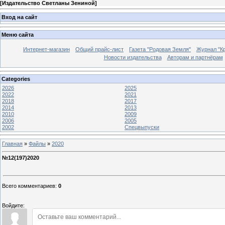
[
Издательство Светланы Зениной
]
Вход на сайт
Меню сайта
Интернет-магазин
Общий прайс-лист
Газета "Родовая Земля"
Журнал "Кр
Новости издательства
Авторам и партнёрам
Categories
2026
2025
2022
2021
2018
2017
2014
2013
2010
2009
2006
2005
2002
Спецвыпуски
Главная
»
Файлы
»
2020
№12(197)2020
Всего комментариев
:
0
Войдите: