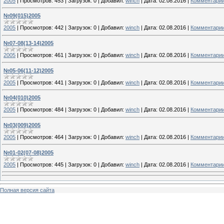
2005
|
Просмотров:
453
|
Загрузок:
0
|
Добавил:
winch
|
Дата:
02.08.2016
|
Комментарии
№09(015)2005
2005
|
Просмотров:
442
|
Загрузок:
0
|
Добавил:
winch
|
Дата:
02.08.2016
|
Комментарии
№07-08(13-14)2005
2005
|
Просмотров:
461
|
Загрузок:
0
|
Добавил:
winch
|
Дата:
02.08.2016
|
Комментарии
№05-06(11-12)2005
2005
|
Просмотров:
441
|
Загрузок:
0
|
Добавил:
winch
|
Дата:
02.08.2016
|
Комментарии
№04(010)2005
2005
|
Просмотров:
484
|
Загрузок:
0
|
Добавил:
winch
|
Дата:
02.08.2016
|
Комментарии
№03(009)2005
2005
|
Просмотров:
464
|
Загрузок:
0
|
Добавил:
winch
|
Дата:
02.08.2016
|
Комментарии
№01-02(07-08)2005
2005
|
Просмотров:
445
|
Загрузок:
0
|
Добавил:
winch
|
Дата:
02.08.2016
|
Комментарии
Полная версия сайта